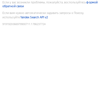
Если у вас возникли проблемы, пожалуйста, воспользуйтесь
формой
обратной связи
Если вам нужно автоматически задавать запросы к Поиску,
используйте
Yandex Search API v2
9191920066979900711
:
1786237724